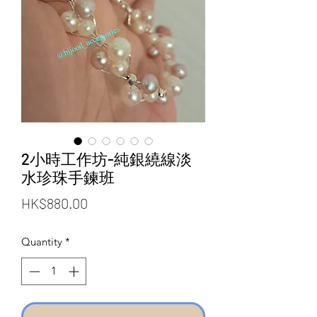
2小時工作坊-純銀繞線淡
水珍珠手鍊班
Price
HK$880.00
Quantity
*