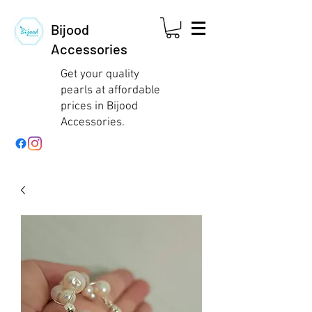
Bijood
Accessories
Get your quality
pearls at affordable
prices in Bijood
Accessories.