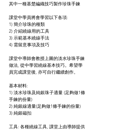
其中一種基楚編織技巧製作珍珠手鍊
課堂中學員將會學習以下各項:
1) 簡介珍珠的種類
2) 介紹繞線用的工具
3) 示範基本繞線手法
4) 需留意事項及技巧
課堂中導師會教授上圖的淡水珍珠手鍊
做法, 從中學習繞線基本技巧。希望學
員完成課堂後, 亦可自行繼續創作。
基本材料:
1) 淡水珍珠及純銀珠子適量 (足夠做1條
手鍊的份量)
2) 純銀線適量(足夠做1條手鍊的份量)
3) 純銀磁扣
工具: 各種繞線工具, 課堂上由導師提供