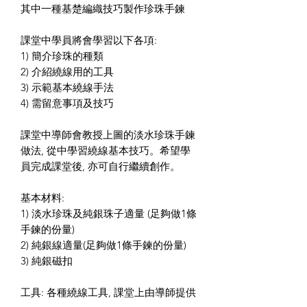
其中一種基楚編織技巧製作珍珠手鍊
課堂中學員將會學習以下各項:
1) 簡介珍珠的種類
2) 介紹繞線用的工具
3) 示範基本繞線手法
4) 需留意事項及技巧
課堂中導師會教授上圖的淡水珍珠手鍊
做法, 從中學習繞線基本技巧。希望學
員完成課堂後, 亦可自行繼續創作。
基本材料:
1) 淡水珍珠及純銀珠子適量 (足夠做1條
手鍊的份量)
2) 純銀線適量(足夠做1條手鍊的份量)
3) 純銀磁扣
工具: 各種繞線工具, 課堂上由導師提供