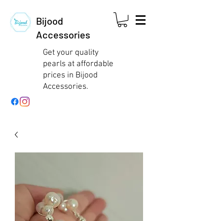
Bijood
Accessories
Get your quality
pearls at affordable
prices in Bijood
Accessories.