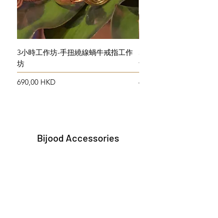
3小時工作坊-手扭繞線蝸牛戒指工作
3小時工作坊-手扭繞線
坊
飾物初班
Prix
Prix
690,00 HKD
690,00 HKD
Bijood Accessories